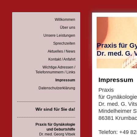
Willkommen
Über uns
Unsere Leistungen
Sprechzeiten
Praxis für G
Aktuelles / News
Dr. med. G. 
Kontakt / Anfahrt
Wichtige Adressen /
Telefonnummern / Links
Impressum
Impressum
Datenschutzerklärung
Praxis
für Gynäkologie
Dr. med. G. Vit
Wir sind für Sie da!
Mindelheimer St
86381 Krumbac
Praxis für Gynäkologie
und Geburtshilfe
Telefon: +49 8
Dr. med. Georg Vitsek