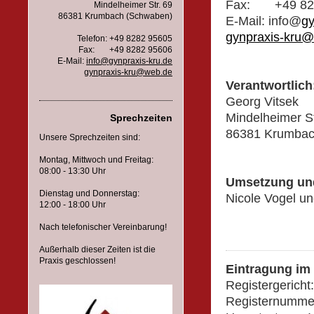
Fax: +49 82
Mindelheimer Str. 69
86381 Krumbach (Schwaben)
E-Mail: info@
gy
gynpraxis-kru
Telefon: +49 8282 95605
Fax: +49 8282 95606
E-Mail:
info@gynpraxis-kru.de
gynpraxis-kru@web.de
Verantwortlich
Georg Vitsek
Mindelheimer St
Sprechzeiten
86381 Krumbac
Unsere Sprechzeiten sind:
Montag, Mittwoch und Freitag:
08:00 - 13:30 Uhr
Umsetzung und
Dienstag und Donnerstag:
Nicole Vogel u
12:00 - 18:00 Uhr
Nach telefonischer Vereinbarung!
Außerhalb dieser Zeiten ist die
Praxis geschlossen!
Eintragung im
Registergerich
Registernumme